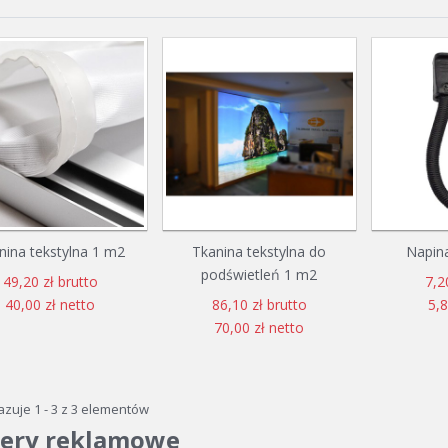
nina tekstylna 1 m2
Tkanina tekstylna do
Napina
podświetleń 1 m2
49,20 zł brutto
7,2
40,00 zł netto
86,10 zł brutto
5,8
70,00 zł netto
zuje 1 - 3 z 3 elementów
ery reklamowe