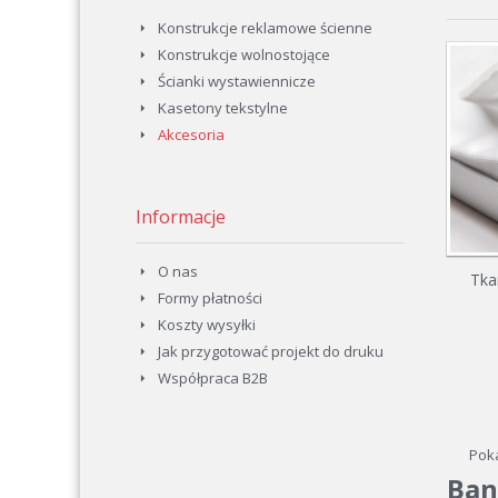
Konstrukcje reklamowe ścienne
Konstrukcje wolnostojące
Ścianki wystawiennicze
Kasetony tekstylne
Akcesoria
Informacje
O nas
Tka
Formy płatności
Koszty wysyłki
Jak przygotować projekt do druku
Współpraca B2B
Poka
Ban