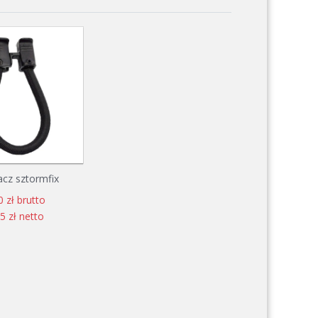
cz sztormfix
0 zł brutto
5 zł netto